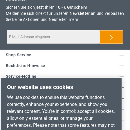
Sichern Sie sich jetzt Ihren 10,- € Gutschein!
Melden Sie sich direkt für unseren Newsletter an und verpassen
Sie keine Aktionen und Neuheiten mehr!
Shop Service
Rechtliche Hinweise
Service-Hotline
Our website uses cookies
Unsere Vorteile
We use cookies to ensure this website functions
Versandarten
correctly, enhance your experience, and show you
Zahlungsarten
relevant content. You’re in control: accept all cookies,
allow only essential ones, or manage your
Adresse
preferences. Please note that some features may not