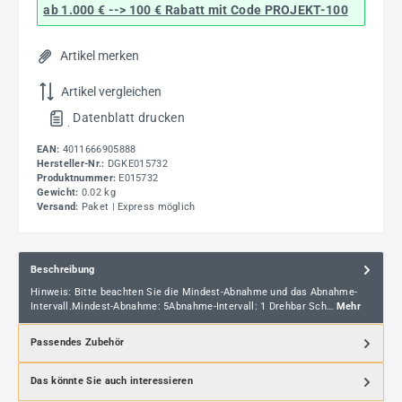
ab 1.000 € --> 100 € Rabatt mit Code
PROJEKT-100
Artikel merken
Artikel vergleichen
Datenblatt drucken
.
EAN:
4011666905888
Hersteller-Nr.:
DGKE015732
Produktnummer:
E015732
Gewicht:
0.02 kg
Versand:
Paket | Express möglich
Beschreibung
Hinweis: Bitte beachten Sie die Mindest-Abnahme und das Abnahme-
Intervall.Mindest-Abnahme: 5Abnahme-Intervall: 1 Drehbar Sch…
Mehr
Passendes Zubehör
Das könnte Sie auch interessieren