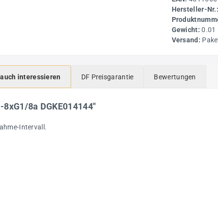
Hersteller-Nr.
Produktnumme
Gewicht:
0.01
Versand:
Pake
 auch interessieren
DF Preisgarantie
Bewertungen
1-8xG1/8a DGKE014144"
ahme-Intervall.