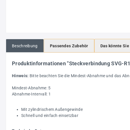
Beschreibung
Passendes Zubehör
Das könnte Sie
Produktinformationen "Steckverbindung SVG-R
Hinweis:
Bitte beachten Sie die Mindest-Abnahme und das Abn
Mindest-Abnahme: 5
Abnahme-Intervall: 1
Mit zylindrischem Außengewinde
Schnell und einfach einsetzbar