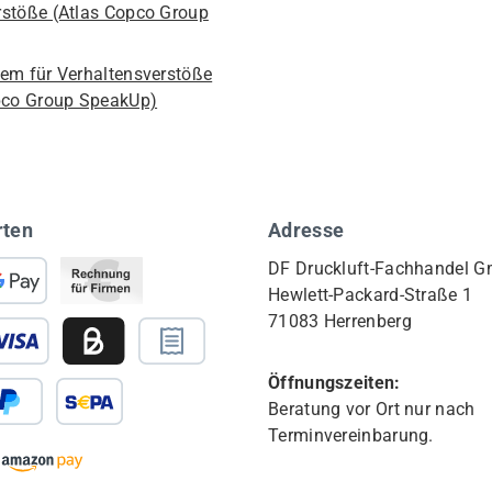
stöße (Atlas Copco Group
em für Verhaltensverstöße
pco Group SpeakUp)
rten
Adresse
DF Druckluft-Fachhandel 
Hewlett-Packard-Straße 1
71083 Herrenberg
Öffnungszeiten:
Beratung vor Ort nur nach
Terminvereinbarung.