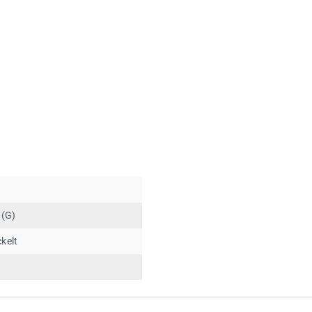
 (G)
kelt