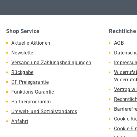
Shop Service
Rechtliche
Aktuelle Aktionen
AGB
Newsletter
Datensch
Versand und Zahlungsbedingungen
Impressu
Rückgabe
Widerrufs
Widerrufs
DF Preisgarantie
Vertrag w
Funktions-Garantie
Rechntlic
Partnerprogramm
Barrierefr
Umwelt- und Sozialstandards
Cookie-Ric
Anfahrt
Cookie-Ei