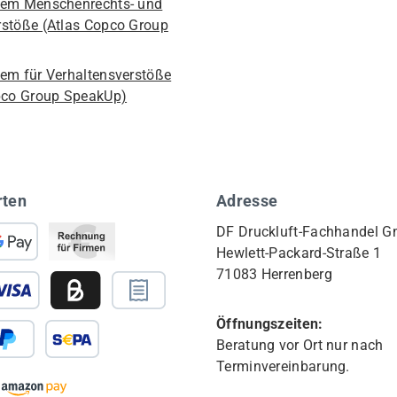
em Menschenrechts- und
stöße (Atlas Copco Group
em für Verhaltensverstöße
pco Group SpeakUp)
rten
Adresse
DF Druckluft-Fachhandel 
Hewlett-Packard-Straße 1
71083 Herrenberg
Öffnungszeiten:
Beratung vor Ort nur nach
Terminvereinbarung.