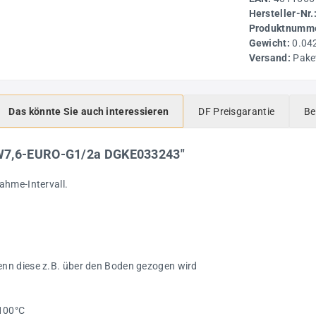
Hersteller-Nr.
Produktnumme
Gewicht:
0.04
Versand:
Pake
Das könnte Sie auch interessieren
DF Preisgarantie
Be
NW7,6-EURO-G1/2a DGKE033243"
ahme-Intervall.
enn diese z.B. über den Boden gezogen wird
+100°C