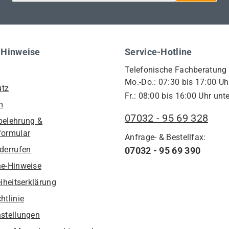
 Hinweise
Service-Hotline
Telefonische Fachberatung
Mo.-Do.: 07:30 bis 17:00 Uh
utz
Fr.: 08:00 bis 16:00 Uhr unte
m
07032 - 95 69 328
belehrung &
formular
Anfrage- & Bestellfax:
iderrufen
07032 - 95 69 390
he-Hinweise
eiheitserklärung
htlinie
nstellungen