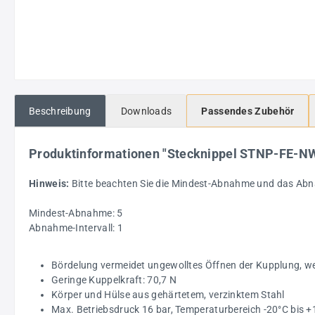
Beschreibung
Downloads
Passendes Zubehör
Produktinformationen "Stecknippel STNP-FE-
Hinweis:
Bitte beachten Sie die Mindest-Abnahme und das Abn
Mindest-Abnahme: 5
Abnahme-Intervall: 1
Bördelung vermeidet ungewolltes Öffnen der Kupplung, w
Geringe Kuppelkraft: 70,7 N
Körper und Hülse aus gehärtetem, verzinktem Stahl
Max. Betriebsdruck 16 bar, Temperaturbereich -20°C bis 