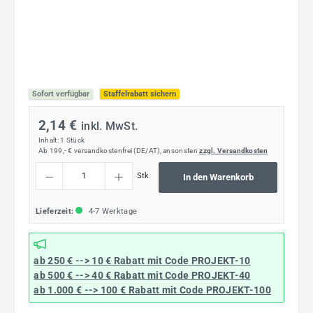
Sofort verfügbar
Staffelrabatt sichern
2,14 €
inkl. MwSt.
Inhalt:
1 Stück
Ab 199,- € versandkostenfrei (DE/AT), ansonsten
zzgl. Versandkosten
Produkt Anzahl: Gib den gewünschten Wert ein oder benutze die Schaltflächen um die
Stk
In den Warenkorb
Lieferzeit:
4-7 Werktage
ab 250 € --> 10 € Rabatt mit Code
PROJEKT-10
ab 500 € --> 40 € Rabatt
mit Code
PROJEKT-40
ab 1.000 € --> 100 € Rabatt mit Code
PROJEKT-100