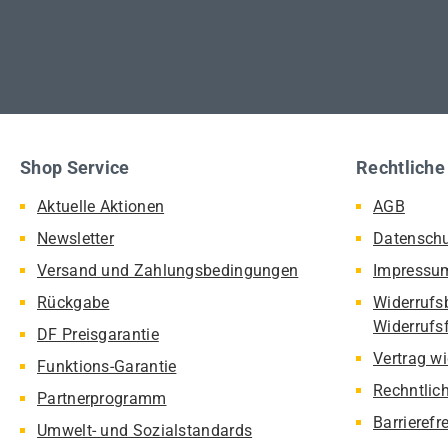
Shop Service
Rechtliche
Aktuelle Aktionen
AGB
Newsletter
Datensch
Versand und Zahlungsbedingungen
Impressu
Rückgabe
Widerrufs
Widerrufs
DF Preisgarantie
Vertrag w
Funktions-Garantie
Rechntlic
Partnerprogramm
Barrierefr
Umwelt- und Sozialstandards