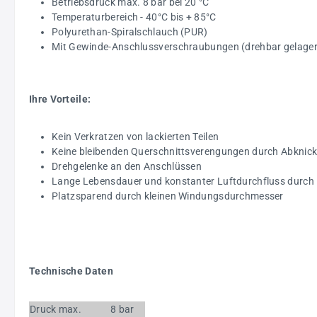
Betriebsdruck max. 8 bar bei 20 °C
Temperaturbereich - 40°C bis + 85°C
Polyurethan-Spiralschlauch (PUR)
Mit Gewinde-Anschlussverschraubungen (drehbar gelager
Ihre Vorteile:
Kein Verkratzen von lackierten Teilen
Keine bleibenden Querschnittsverengungen durch Abknic
Drehgelenke an den Anschlüssen
Lange Lebensdauer und konstanter Luftdurchfluss durch 
Platzsparend durch kleinen Windungsdurchmesser
Technische Daten
Druck max.
8 bar