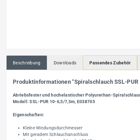
Beschreibung
Downloads
Passendes Zubehör
Produktinformationen "Spiralschlauch SSL-PUR
Abriebsfester und hochelastischer Polyurethan-Spiralschlau
Modell: SSL-PUR 10-6,5/7,5m, E038705
Eigenschaften:
Kleine Windungsdurchmesser
Mit geradem Schlauchanschluss