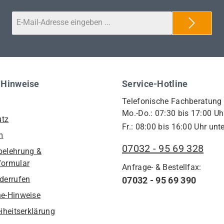
 Hinweise
Service-Hotline
Telefonische Fachberatung
Mo.-Do.: 07:30 bis 17:00 Uh
utz
Fr.: 08:00 bis 16:00 Uhr unte
m
07032 - 95 69 328
belehrung &
formular
Anfrage- & Bestellfax:
iderrufen
07032 - 95 69 390
he-Hinweise
eiheitserklärung