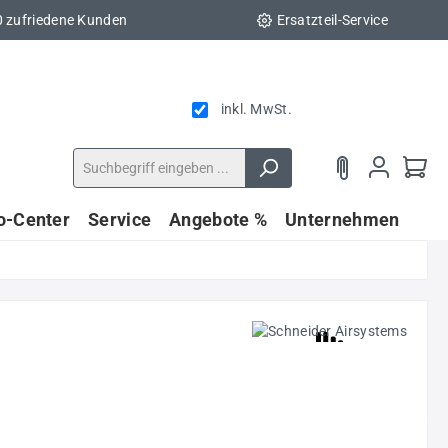
0 zufriedene Kunden
Ersatzteil-Service
inkl. MwSt.
fo-Center
Service
Angebote %
Unternehmen