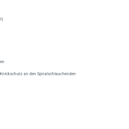
t)
ken
Knickschutz an den Spiralschlauchenden