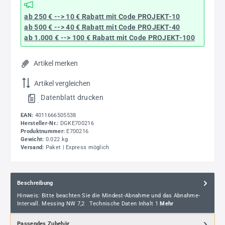
ab 250 € --> 10 € Rabatt mit Code
PROJEKT-10
ab 500 € --> 40 € Rabatt
mit Code
PROJEKT-40
ab 1.000 € --> 100 € Rabatt mit Code
PROJEKT-100
Artikel merken
Artikel vergleichen
Datenblatt drucken
.
EAN:
4011666505538
Hersteller-Nr.:
DGKE700216
Produktnummer:
E700216
Gewicht:
0.022 kg
Versand:
Paket | Express möglich
Beschreibung
Hinweis: Bitte beachten Sie die Mindest-Abnahme und das Abnahme-
Intervall. Messing NW 7,2 Technische Daten Inhalt 1
Mehr
Passendes Zubehör