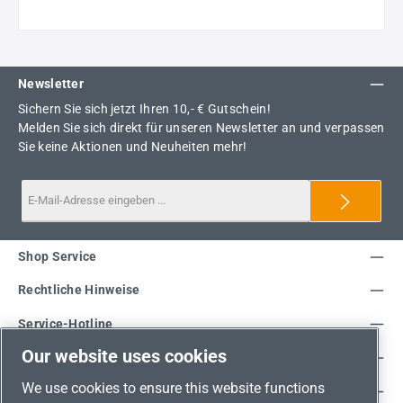
Newsletter
Sichern Sie sich jetzt Ihren 10,- € Gutschein!
Melden Sie sich direkt für unseren Newsletter an und verpassen
Sie keine Aktionen und Neuheiten mehr!
Shop Service
Rechtliche Hinweise
Service-Hotline
Our website uses cookies
Unsere Vorteile
We use cookies to ensure this website functions
Versandarten