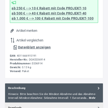
ab 250 € --> 10 € Rabatt mit Code
PROJEKT-10
ab 500 € --> 40 € Rabatt
mit Code
PROJEKT-40
ab 1.000 € --> 100 € Rabatt mit Code
PROJEKT-100
Artikel merken
Artikel vergleichen
Datenblatt anzeigen
EAN:
4011666915191
Hersteller-Nr.:
DGKE036914
Produktnummer:
E036914
Gewicht:
0.13 kg
Versand:
Paket
Beschreibung
Hinweis: Bitte beachten Sie die Mindest-Abnahme und das Abnahme-
Intervall.Mindest-Abnahme: 5Abnahme-Intervall: 1 Eurostanda…
Mehr
Downloads