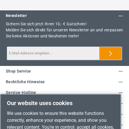
Newsletter
Sichern Sie sich jetzt Ihren 10,- € Gutschein!
Melden Sie sich direkt für unseren Newsletter an und verpassen
Sie keine Aktionen und Neuheiten mehr!
Shop Service
Rechtliche Hinweise
Service-Hotline
Our website uses cookies
Unsere Vorteile
We use cookies to ensure this website functions
Versandarten
correctly, enhance your experience, and show you
Zahlungsarten
relevant content. You’re in control: accept all cookies,