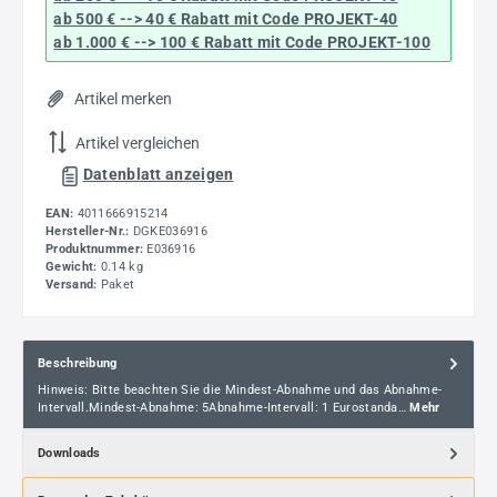
ab 500 € --> 40 € Rabatt
mit Code
PROJEKT-40
ab 1.000 € --> 100 € Rabatt mit Code
PROJEKT-100
Artikel merken
Artikel vergleichen
Datenblatt anzeigen
EAN:
4011666915214
Hersteller-Nr.:
DGKE036916
Produktnummer:
E036916
Gewicht:
0.14 kg
Versand:
Paket
Beschreibung
Hinweis: Bitte beachten Sie die Mindest-Abnahme und das Abnahme-
Intervall.Mindest-Abnahme: 5Abnahme-Intervall: 1 Eurostanda…
Mehr
Downloads