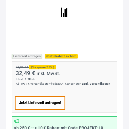
Lieferzeit anfragen
Staffelrabatt sichern
43,32 € *
(Sie sparen 25% )
32,49 €
inkl. MwSt.
Inhalt:
1 Stück
Ab 199,- € versandkostenfrei (DE/AT), ansonsten
zzgl. Versandkosten
Jetzt Lieferzeit anfragen!
ab 250 € --> 10 € Rabatt mit Code
PROJEKT-10