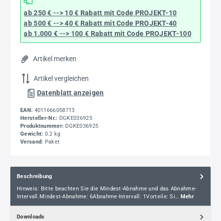
ab 250 € --> 10 € Rabatt mit Code
PROJEKT-10
ab 500 € --> 40 € Rabatt
mit Code
PROJEKT-40
ab 1.000 € --> 100 € Rabatt mit Code
PROJEKT-100
Artikel merken
Artikel vergleichen
Datenblatt anzeigen
EAN:
4011666058713
Hersteller-Nr.:
DGKE036925
Produktnummer:
DGKE036925
Gewicht:
0.2 kg
Versand:
Paket
Beschreibung
Hinweis: Bitte beachten Sie die Mindest-Abnahme und das Abnahme-
Intervall.Mindest-Abnahme: 6Abnahme-Intervall: 1Vorteile: Si…
Mehr
Downloads