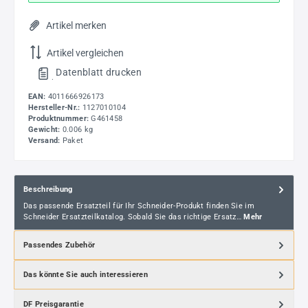
Artikel merken
Artikel vergleichen
Datenblatt drucken
.
EAN:
4011666926173
Hersteller-Nr.:
1127010104
Produktnummer:
G461458
Gewicht:
0.006 kg
Versand:
Paket
Beschreibung
Das passende Ersatzteil für Ihr Schneider-Produkt finden Sie im
Schneider Ersatzteilkatalog. Sobald Sie das richtige Ersatz…
Mehr
Passendes Zubehör
Das könnte Sie auch interessieren
DF Preisgarantie