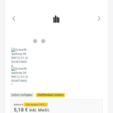
Sofort verfügbar
Staffelrabatt sichern
6,90 € *
(Sie sparen 24% )
5,18 €
inkl. MwSt.