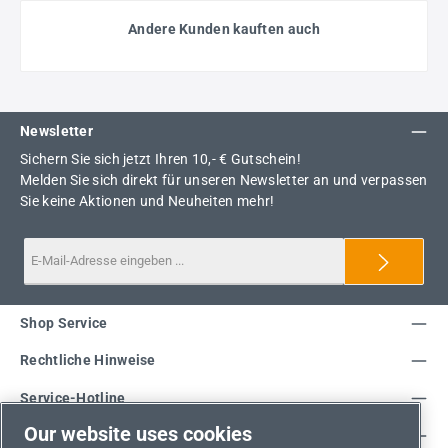
Andere Kunden kauften auch
Newsletter
Sichern Sie sich jetzt Ihren 10,- € Gutschein!
Melden Sie sich direkt für unseren Newsletter an und verpassen
Sie keine Aktionen und Neuheiten mehr!
Shop Service
Rechtliche Hinweise
Service-Hotline
Our website uses cookies
Unsere Vorteile