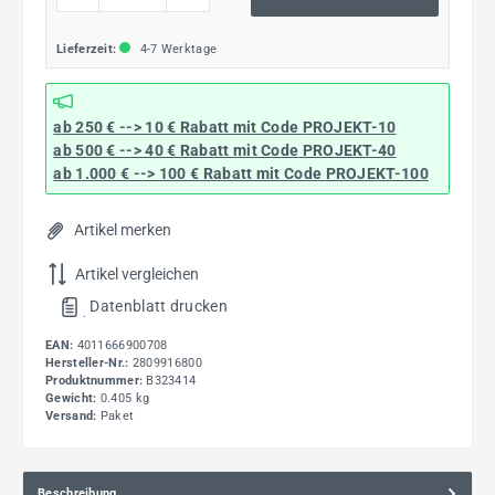
Lieferzeit:
4-7 Werktage
ab 250 € --> 10 € Rabatt mit Code
PROJEKT-10
ab 500 € --> 40 € Rabatt
mit Code
PROJEKT-40
ab 1.000 € --> 100 € Rabatt mit Code
PROJEKT-100
Artikel merken
Artikel vergleichen
Datenblatt drucken
.
EAN:
4011666900708
Hersteller-Nr.:
2809916800
Produktnummer:
B323414
Gewicht:
0.405 kg
Versand:
Paket
Beschreibung