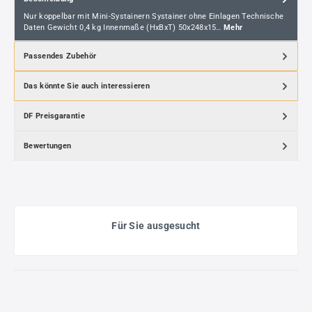
Nur koppelbar mit Mini-Systainern Systainer ohne Einlagen Technische
Daten Gewicht 0,4 kg Innenmaße (HxBxT) 50x248x15…
Mehr
Passendes Zubehör
Das könnte Sie auch interessieren
DF Preisgarantie
Bewertungen
Für Sie ausgesucht