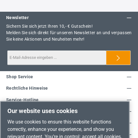
Newsletter
Sichern Sie sich jetzt Ihren 10,- € Gutschein!
Melden Sie sich direkt für unseren Newsletter an und verpassen
Sie keine Aktionen und Neuheiten mehr!
Shop Service
Rechtliche Hinweise
Service-Hotline
Our website uses cookies
Unsere Vorteile
We use cookies to ensure this website functions
Versandarten
correctly, enhance your experience, and show you
Zahlungsarten
relevant content. You’re in control: accept all cookies,