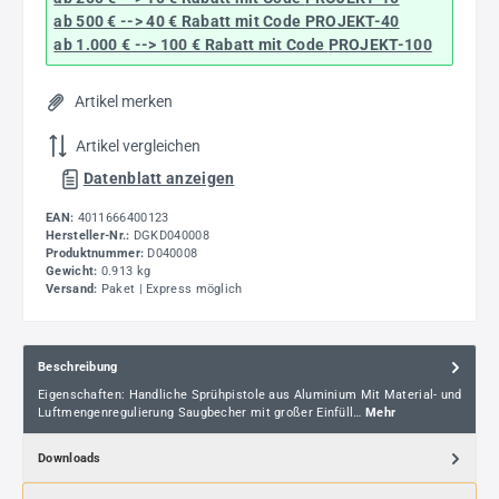
ab 500 € --> 40 € Rabatt
mit Code
PROJEKT-40
ab 1.000 € --> 100 € Rabatt mit Code
PROJEKT-100
Artikel merken
Artikel vergleichen
Datenblatt anzeigen
EAN:
4011666400123
Hersteller-Nr.:
DGKD040008
Produktnummer:
D040008
Gewicht:
0.913 kg
Versand:
Paket | Express möglich
Beschreibung
Eigenschaften: Handliche Sprühpistole aus Aluminium Mit Material- und
Luftmengenregulierung Saugbecher mit großer Einfüll…
Mehr
Downloads