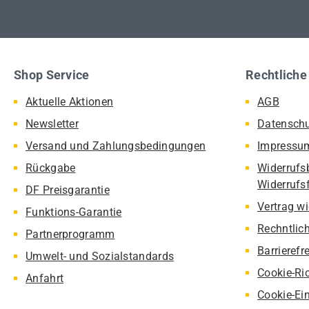
Shop Service
Rechtliche
Aktuelle Aktionen
AGB
Newsletter
Datensch
Versand und Zahlungsbedingungen
Impressu
Rückgabe
Widerrufs
Widerrufs
DF Preisgarantie
Vertrag w
Funktions-Garantie
Rechntlic
Partnerprogramm
Barrierefr
Umwelt- und Sozialstandards
Cookie-Ric
Anfahrt
Cookie-Ei