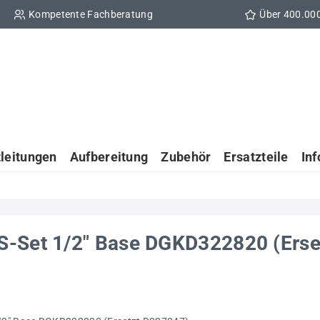
Kompetente Fachberatung
Über 400.00
tleitungen
Aufbereitung
Zubehör
Ersatzteile
In
S-Set 1/2" Base DGKD322820 (Erse