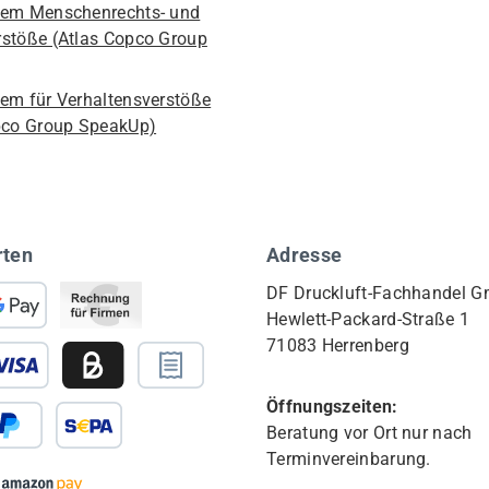
em Menschenrechts- und
stöße (Atlas Copco Group
em für Verhaltensverstöße
pco Group SpeakUp)
rten
Adresse
DF Druckluft-Fachhandel 
Hewlett-Packard-Straße 1
71083 Herrenberg
Öffnungszeiten:
Beratung vor Ort nur nach
Terminvereinbarung.