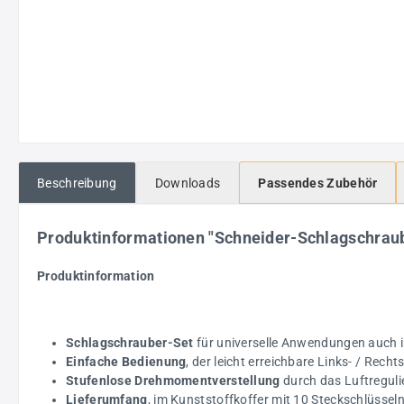
Beschreibung
Downloads
Passendes Zubehör
Produktinformationen "Schneider-Schlagschrau
Produktinformation
Schlagschrauber-Set
für universelle Anwendungen auch i
Einfache Bedienung
, der leicht erreichbare Links- / Rech
Stufenlose Drehmomentverstellung
durch das Luftregulie
Lieferumfang
, im Kunststoffkoffer mit 10 Steckschlüsse