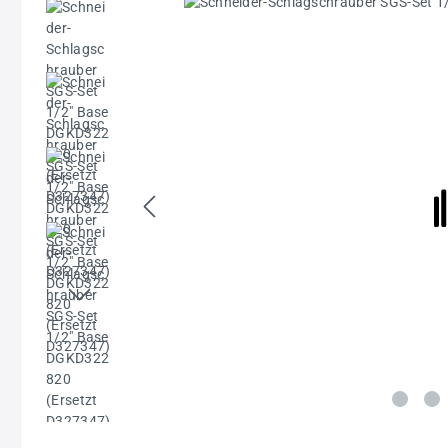
Bildergalerie überspringen