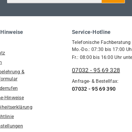
 Hinweise
Service-Hotline
Telefonische Fachberatung
Mo.-Do.: 07:30 bis 17:00 Uh
utz
Fr.: 08:00 bis 16:00 Uhr unte
m
07032 - 95 69 328
belehrung &
formular
Anfrage- & Bestellfax:
iderrufen
07032 - 95 69 390
he-Hinweise
eiheitserklärung
htlinie
nstellungen