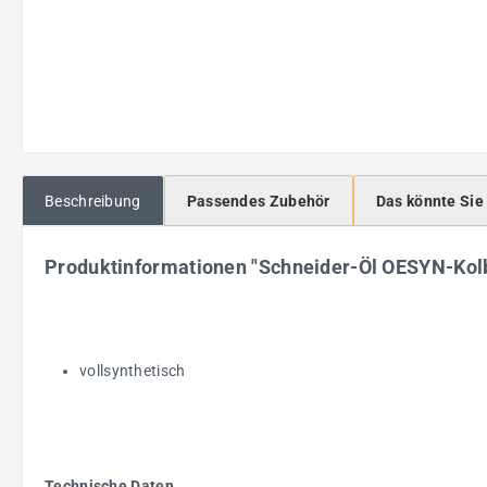
Beschreibung
Passendes Zubehör
Das könnte Sie
Produktinformationen "Schneider-Öl OESYN-Kolb
vollsynthetisch
Technische Daten