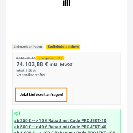
Lieferzeit anfragen
Staffelrabatt sichern
37.662,31 € *
(Sie sparen 36% )
24.103,88 €
inkl. MwSt.
Inhalt:
1 Stück
Versandkostenfrei
Jetzt Lieferzeit anfragen!
ab 250 € --> 10 € Rabatt mit Code
PROJEKT-10
ab 500 € --> 40 € Rabatt
mit Code
PROJEKT-40
ab 1.000 € --> 100 € Rabatt mit Code
PROJEKT-100