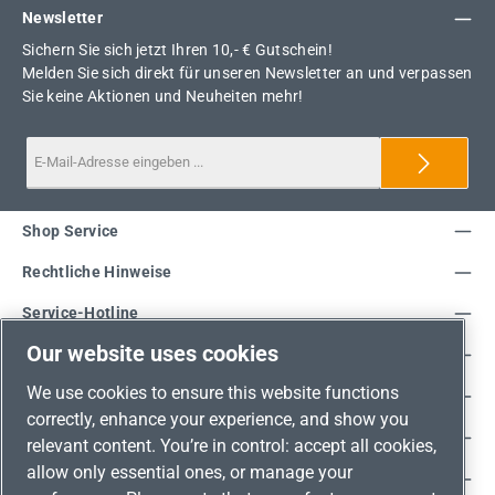
Newsletter
Sichern Sie sich jetzt Ihren 10,- € Gutschein!
Melden Sie sich direkt für unseren Newsletter an und verpassen
Sie keine Aktionen und Neuheiten mehr!
Shop Service
Rechtliche Hinweise
Service-Hotline
Our website uses cookies
Unsere Vorteile
We use cookies to ensure this website functions
Versandarten
correctly, enhance your experience, and show you
Zahlungsarten
relevant content. You’re in control: accept all cookies,
allow only essential ones, or manage your
Adresse