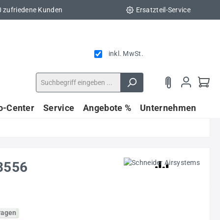
0 zufriedene Kunden
Ersatzteil-Service
inkl. MwSt.
fo-Center
Service
Angebote %
Unternehmen
3556
fragen