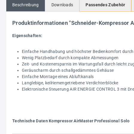
Beschreibung
Downloads
Passendes Zubehör
Produktinformationen "Schneider-Kompressor 
Eigenschaften:
Einfache Handhabung und höchster Bedienkomfort durch le
Wenig Platzbedarf durch kompakte Abmessungen
Zeit- und Kostenersparnis im Wartungsfall durch leicht zu
Geräuscharm durch schallgedämmtes Gehäuse
Einfache Montage eines Abluftkanals
Langlebige, keilriemengetriebene Verdichterblöcke
Elektronische Steuerung AIR ENERGIE CONTROL 3 mit Drehr
Technische Daten Kompressor AirMaster Professional Solo