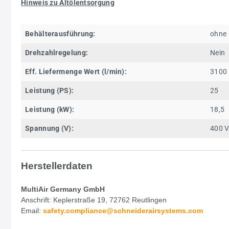
Hinweis zu Altölentsorgung
Behälterausführung:
ohne
Drehzahlregelung:
Nein
Eff. Liefermenge Wert (l/min):
3100
Leistung (PS):
25
Leistung (kW):
18,5
Spannung (V):
400 
Herstellerdaten
MultiAir Germany GmbH
Anschrift: Keplerstraße 19, 72762 Reutlingen
Email:
safety.
compliance@schneiderairsystems.com