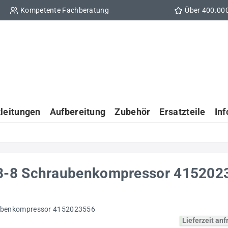
Kompetente Fachberatung
Über 400.00
tleitungen
Aufbereitung
Zubehör
Ersatzteile
In
8-8 Schraubenkompressor 415202
Lieferzeit an