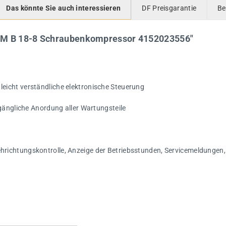
Das könnte Sie auch interessieren
DF Preisgarantie
Be
AM B 18-8 Schraubenkompressor 4152023556"
icht verständliche elektronische Steuerung
gängliche Anordung aller Wartungsteile
ichtungskontrolle, Anzeige der Betriebsstunden, Servicemeldungen, 