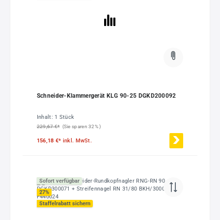
Schneider-Klammergerät KLG 90-25 DGKD200092
Inhalt:
1 Stück
229,67 €*
(Sie sparen 32% )
156,18 €*
inkl. MwSt.
Sofort verfügbar
27
%
Staffelrabatt sichern