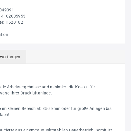
049391
:
4102005953
r:
H620182
g
ition
wertungen
male Arbeitsergebnisse und minimiert die Kosten für
wand Ihrer Druckluftanlage.
 im kleinen Bereich ab 350 l/min oder für große Anlagen bis
fach!
ultierte aus einem taupunktstabilen Dauerbetrieb. Somit ist