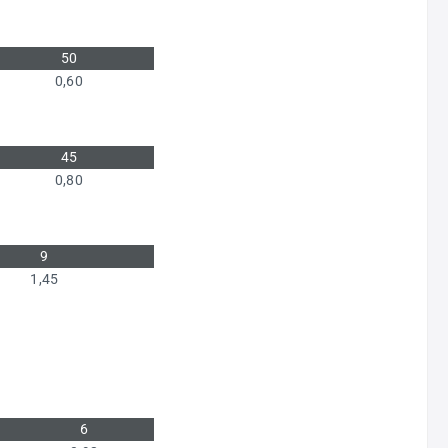
50
0,60
45
0,80
9
1,45
6