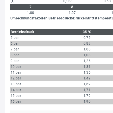
(f)
0,138
0,53
7
8
1,00
1,07
Umrechnungsfaktoren Betriebsdruck/Druckeintrittstemperatu
Betriebsdruck
35 °C
5 bar
0,75
6 bar
0,89
7 bar
1,00
8 bar
1,08
9 bar
1,26
10 bar
1,31
11 bar
1,36
12 bar
1,49
13 bar
1,62
14 bar
1,71
15 bar
1,79
16 bar
1,90