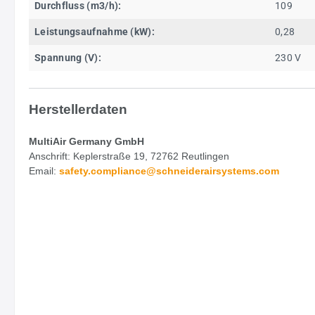
Durchfluss (m3/h):
109
Leistungsaufnahme (kW):
0,28
Spannung (V):
230 V
Herstellerdaten
MultiAir Germany GmbH
Anschrift: Keplerstraße 19, 72762 Reutlingen
Email:
safety.
compliance@schneiderairsystems.com