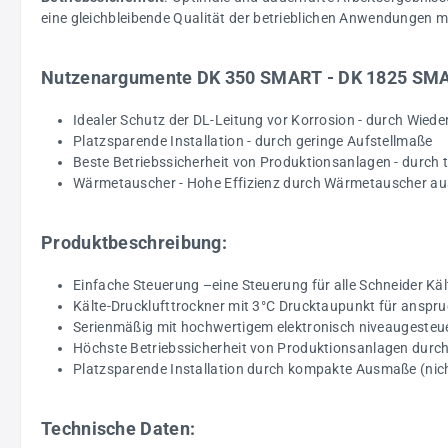
eine gleichbleibende Qualität der betrieblichen Anwendungen mi
Nutzenargumente DK 350 SMART - DK 1825 SM
Idealer Schutz der DL-Leitung vor Korrosion - durch Wied
Platzsparende Installation - durch geringe Aufstellmaße
Beste Betriebssicherheit von Produktionsanlagen - durch 
Wärmetauscher - Hohe Effizienz durch Wärmetauscher aus
Produktbeschreibung
:
Einfache Steuerung –eine Steuerung für alle Schneider Kä
Kälte-Drucklufttrockner mit 3°C Drucktaupunkt für anspr
Serienmäßig mit hochwertigem elektronisch niveaugeste
Höchste Betriebssicherheit von Produktionsanlagen durch
Platzsparende Installation durch kompakte Ausmaße (ni
Technische Daten: