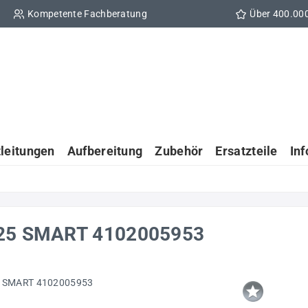
Kompetente Fachberatung
Über 400.00
tleitungen
Aufbereitung
Zubehör
Ersatzteile
In
1825 SMART 4102005953