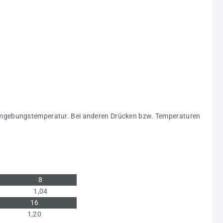
C Umgebungstemperatur. Bei anderen Drücken bzw. Temperaturen
8
1,04
16
1,20