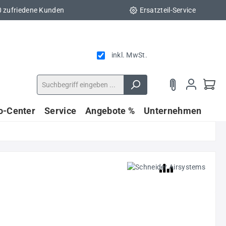
0 zufriedene Kunden
Ersatzteil-Service
inkl. MwSt.
fo-Center
Service
Angebote %
Unternehmen