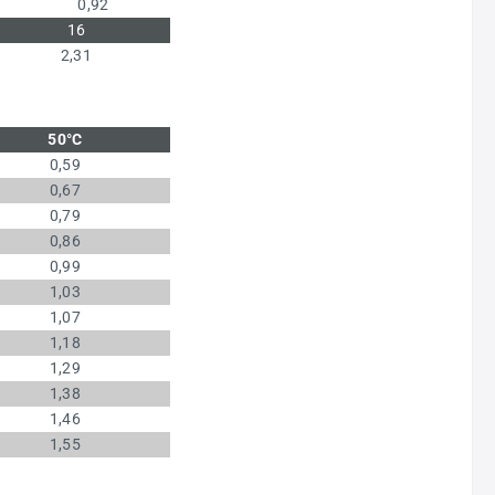
0,92
16
2,31
50°C
0,59
0,67
0,79
0,86
0,99
1,03
1,07
1,18
1,29
1,38
1,46
1,55