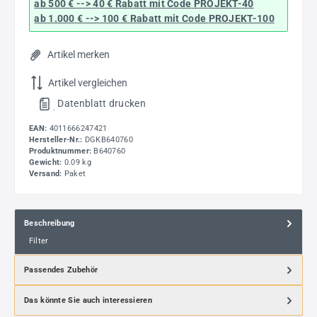
ab 500 € --> 40 € Rabatt
mit Code
PROJEKT-40
ab 1.000 € --> 100 € Rabatt mit Code
PROJEKT-100
Artikel merken
Artikel vergleichen
Datenblatt drucken
.
EAN:
4011666247421
Hersteller-Nr.:
DGKB640760
Produktnummer:
B640760
Gewicht:
0.09 kg
Versand:
Paket
Beschreibung
Filter
Passendes Zubehör
Das könnte Sie auch interessieren