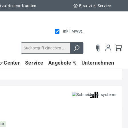
0 zufriedene Kunden
Ersatzteil-Service
inkl. MwSt.
fo-Center
Service
Angebote %
Unternehmen
bar