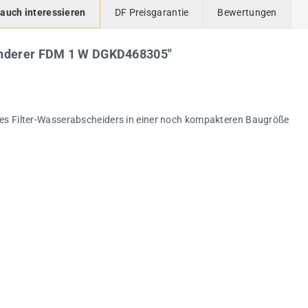
 auch interessieren
DF Preisgarantie
Bewertungen
minderer FDM 1 W DGKD468305"
des Filter-Wasserabscheiders in einer noch kompakteren Baugröße