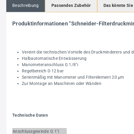
Beschreibung
Passendes Zubehör
Das könnte Sie
Produktinformationen "Schneider-Filterdruck
Vereint die technischen Vorteile des Druckminderers und 
Halbautomatische Entwässerung
Manometeranschluss G 1/8"i
Regelbereich 0-12 bar
Serienmäßig mit Manometer und Filterelement 20 µm
Zur Montage an Maschinen oder Wänden
Technische Daten
Anschlussgewinde
G 1"i