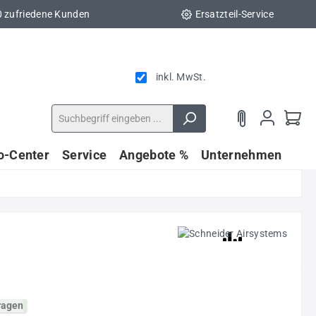
0 zufriedene Kunden
Ersatzteil-Service
inkl. MwSt.
fo-Center
Service
Angebote %
Unternehmen
fragen