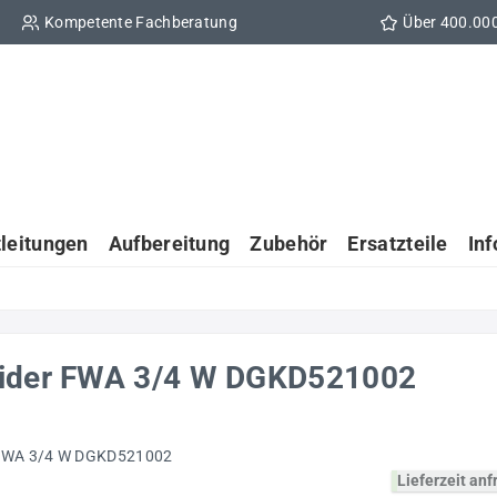
Kompetente Fachberatung
Über 400.00
tleitungen
Aufbereitung
Zubehör
Ersatzteile
In
eider FWA 3/4 W DGKD521002
Lieferzeit an