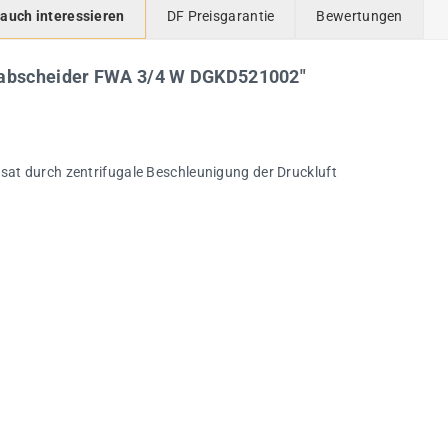
 auch interessieren
DF Preisgarantie
Bewertungen
erabscheider FWA 3/4 W DGKD521002"
t durch zentrifugale Beschleunigung der Druckluft