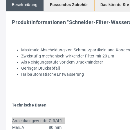
Beschreibung
Passendes Zubehör
Das könnte Sie
Produktinformationen "Schneider-Filter-Wass
Maximale Abscheidung von Schmutzpartikeln und Kondensa
Zweistufig mechanisch wirkender Filter mit 20 µm
Als Reinigungsstufe vor dem Druckminderer
Geringer Druckabfall
Halbautomatische Entwässerung
Technische Daten
Anschlussgewinde
G 3/4"i
Maß A
80 mm