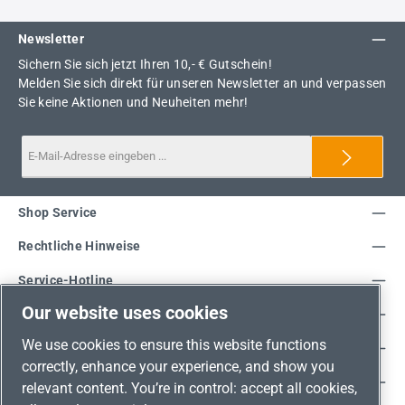
Newsletter
Sichern Sie sich jetzt Ihren 10,- € Gutschein!
Melden Sie sich direkt für unseren Newsletter an und verpassen
Sie keine Aktionen und Neuheiten mehr!
Shop Service
Rechtliche Hinweise
Service-Hotline
Our website uses cookies
Unsere Vorteile
We use cookies to ensure this website functions
Versandarten
correctly, enhance your experience, and show you
Zahlungsarten
relevant content. You’re in control: accept all cookies,