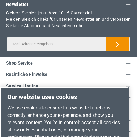
Newsletter
Sichern Sie sich jetzt Ihren 10,- € Gutschein!
Melden Sie sich direkt für unseren Newsletter an und verpassen
Sie keine Aktionen und Neuheiten mehr!
Shop Service
Rechtliche Hinweise
Service-Hotline
Our website uses cookies
Unsere Vorteile
We use cookies to ensure this website functions
Versandarten
correctly, enhance your experience, and show you
Zahlungsarten
relevant content. You’re in control: accept all cookies,
allow only essential ones, or manage your
Adresse