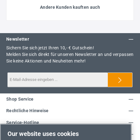
Andere Kunden kauften auch
Newsletter
Sichern Sie sich jetzt Ihren 10,- € Gutschein!
Melden Sie sich direkt für unseren Newsletter an und verpassen
Sie keine Aktionen und Neuheiten mehr!
Shop Service
Rechtliche Hinweise
Service-Hotline
Our website uses cookies
Unsere Vorteile