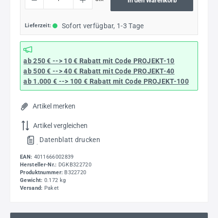
In den Warenkorb
Sofort verfügbar, 1-3 Tage
Lieferzeit:
ab 250 € --> 10 € Rabatt mit Code
PROJEKT-10
ab 500 € --> 40 € Rabatt
mit Code
PROJEKT-40
ab 1.000 € --> 100 € Rabatt mit Code
PROJEKT-100
Artikel merken
Artikel vergleichen
Datenblatt drucken
.
EAN:
4011666002839
Hersteller-Nr.:
DGKB322720
Produktnummer:
B322720
Gewicht:
0.172 kg
Versand:
Paket