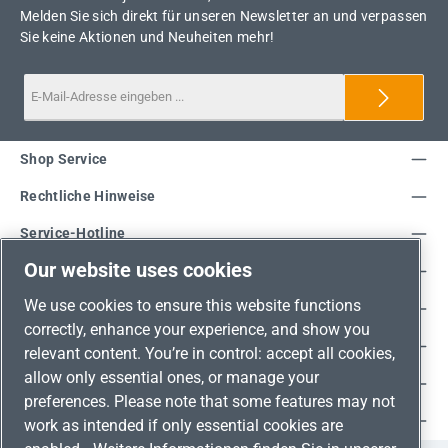
Melden Sie sich direkt für unseren Newsletter an und verpassen
Sie keine Aktionen und Neuheiten mehr!
Shop Service
Rechtliche Hinweise
Service-Hotline
Our website uses cookies
Unsere Vorteile
We use cookies to ensure this website functions
Versandarten
correctly, enhance your experience, and show you
Zahlungsarten
relevant content. You’re in control: accept all cookies,
allow only essential ones, or manage your
Adresse
preferences. Please note that some features may not
Umweltschutz & Partnerschaft
work as intended if only essential cookies are