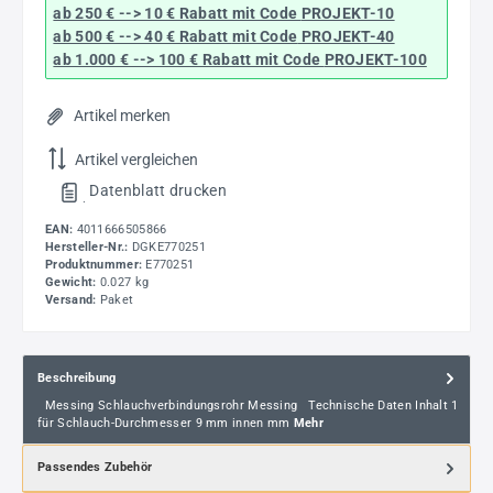
ab 250 € --> 10 € Rabatt mit Code
PROJEKT-10
ab 500 € --> 40 € Rabatt
mit Code
PROJEKT-40
ab 1.000 € --> 100 € Rabatt mit Code
PROJEKT-100
Artikel merken
Artikel vergleichen
Datenblatt drucken
.
EAN:
4011666505866
Hersteller-Nr.:
DGKE770251
Produktnummer:
E770251
Gewicht:
0.027 kg
Versand:
Paket
Beschreibung
Messing Schlauchverbindungsrohr Messing Technische Daten Inhalt 1
für Schlauch-Durchmesser 9 mm innen mm
Mehr
Passendes Zubehör