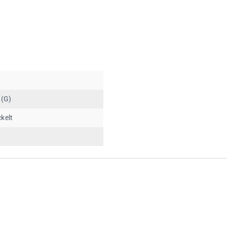
 (G)
kelt