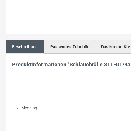
Beschreibung
Passendes Zubehör
Das könnte Sie
Produktinformationen "Schlauchtülle STL-G1/
Messing