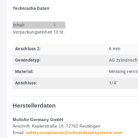
Technische Daten
Inhalt
1
Verpackungseinheit
10 St.
Anschluss 2:
6 mm
Gewindetyp:
AG zylindrisch
Material:
Messing vernic
Anschluss:
1/4"
Herstellerdaten
MultiAir Germany GmbH
Anschrift: Keplerstraße 19, 72762 Reutlingen
Email:
safety.
compliance@schneiderairsystems.com