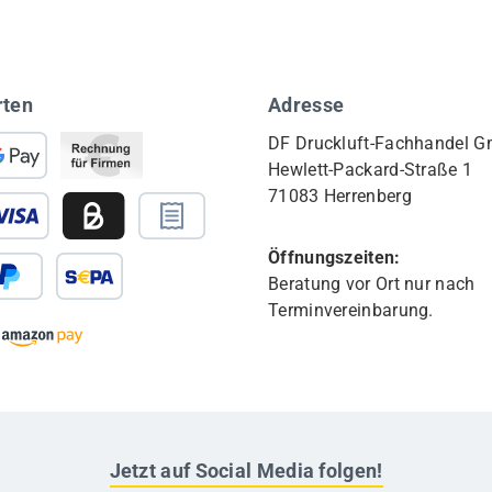
rten
Adresse
DF Druckluft-Fachhandel 
Hewlett-Packard-Straße 1
71083 Herrenberg
Öffnungszeiten:
Beratung vor Ort nur nach
Terminvereinbarung.
Jetzt auf Social Media folgen!