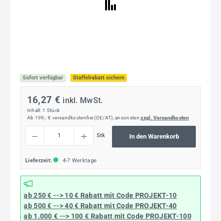
Sofort verfügbar
Staffelrabatt sichern
16,27 €
inkl. MwSt.
Inhalt:
1 Stück
Ab 199,- € versandkostenfrei (DE/AT), ansonsten
zzgl. Versandkosten
Produkt Anzahl: Gib den gewünschten Wert ein oder benutze die Schaltflächen um die
Stk
In den Warenkorb
Lieferzeit:
4-7 Werktage
ab 250 € --> 10 € Rabatt mit Code
PROJEKT-10
ab 500 € --> 40 € Rabatt
mit Code
PROJEKT-40
ab 1.000 € --> 100 € Rabatt mit Code
PROJEKT-100