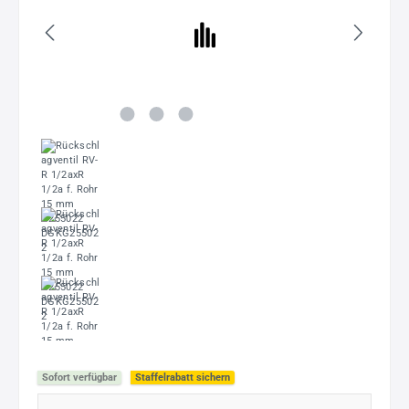
Sofort verfügbar
Staffelrabatt sichern