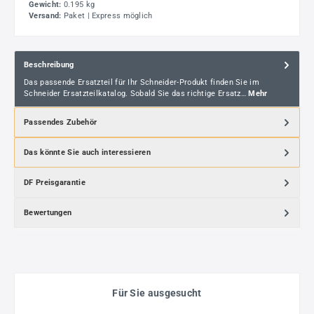
Gewicht:
0.195 kg
Versand:
Paket | Express möglich
Beschreibung
Das passende Ersatzteil für Ihr Schneider-Produkt finden Sie im
Schneider Ersatzteilkatalog. Sobald Sie das richtige Ersatz…
Mehr
Passendes Zubehör
Das könnte Sie auch interessieren
DF Preisgarantie
Bewertungen
Für Sie ausgesucht