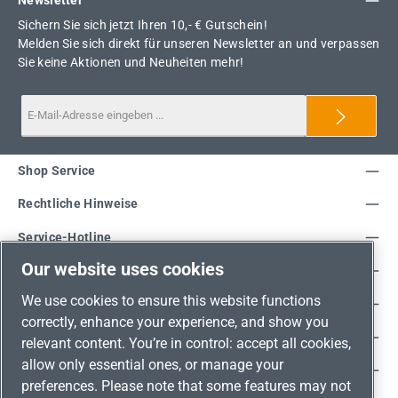
Sichern Sie sich jetzt Ihren 10,- € Gutschein!
Melden Sie sich direkt für unseren Newsletter an und verpassen
Sie keine Aktionen und Neuheiten mehr!
Shop Service
Rechtliche Hinweise
Service-Hotline
Our website uses cookies
Unsere Vorteile
We use cookies to ensure this website functions
Versandarten
correctly, enhance your experience, and show you
Zahlungsarten
relevant content. You’re in control: accept all cookies,
allow only essential ones, or manage your
Adresse
preferences. Please note that some features may not