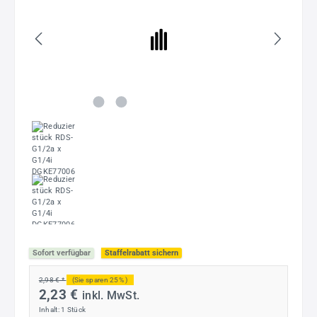
Sofort verfügbar
Staffelrabatt sichern
2,98 € *
(Sie sparen 25% )
2,23 €
inkl. MwSt.
Inhalt:
1 Stück