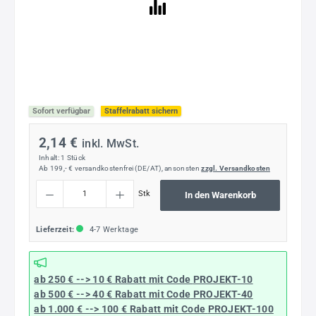
Sofort verfügbar
Staffelrabatt sichern
2,14 €
inkl. MwSt.
Inhalt:
1 Stück
Ab 199,- € versandkostenfrei (DE/AT), ansonsten
zzgl. Versandkosten
Produkt Anzahl: Gib den gewünschten Wert ein oder benutze die Schaltflächen um die
Stk
In den Warenkorb
Lieferzeit:
4-7 Werktage
ab 250 € --> 10 € Rabatt mit Code
PROJEKT-10
ab 500 € --> 40 € Rabatt
mit Code
PROJEKT-40
ab 1.000 € --> 100 € Rabatt mit Code
PROJEKT-100