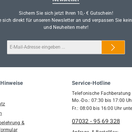
Sichern Sie sich jetzt Ihren 10,- € Gutschein!
 sich direkt für unseren Newsletter an und verpassen Sie kei
und Neuheiten mehr!
 Hinweise
Service-Hotline
Telefonische Fachberatung
Mo.-Do.: 07:30 bis 17:00 Uh
utz
Fr.: 08:00 bis 16:00 Uhr unte
m
07032 - 95 69 328
belehrung &
formular