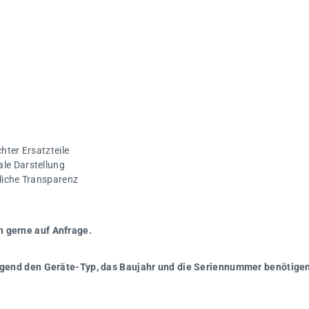
hter Ersatzteile
ale Darstellung
gliche Transparenz
n gerne auf Anfrage.
wingend den Geräte-Typ, das Baujahr und die Seriennummer benötigen