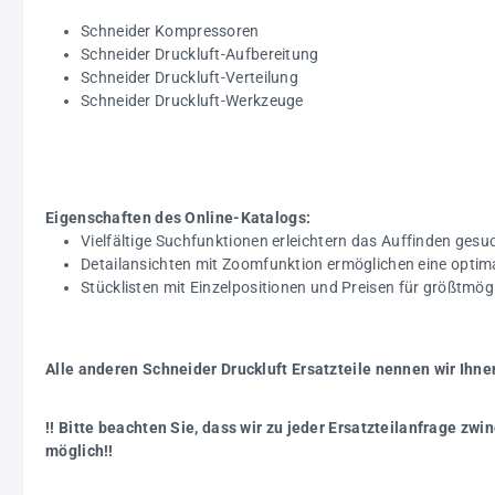
Schneider Kompressoren
Schneider Druckluft-Aufbereitung
Schneider Druckluft-Verteilung
Schneider Druckluft-Werkzeuge
Eigenschaften des Online-Katalogs:
Vielfältige Suchfunktionen erleichtern das Auffinden gesuc
Detailansichten mit Zoomfunktion ermöglichen eine optim
Stücklisten mit Einzelpositionen und Preisen für größtmö
Alle anderen Schneider Druckluft Ersatzteile nennen wir Ihne
!! Bitte beachten Sie, dass wir zu jeder Ersatzteilanfrage z
möglich!!