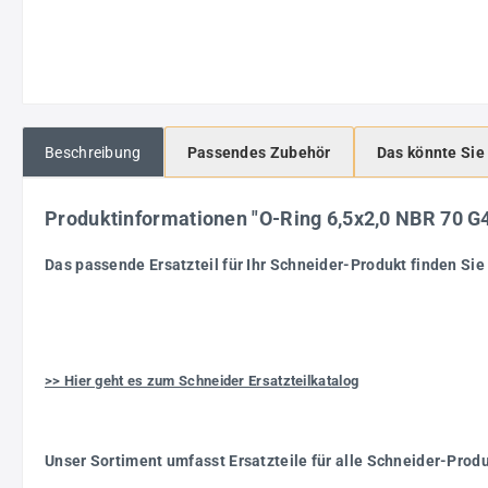
Beschreibung
Passendes Zubehör
Das könnte Sie
Produktinformationen "O-Ring 6,5x2,0 NBR 70
Das passende Ersatzteil für Ihr Schneider-Produkt finden Sie 
>> Hier geht es zum Schneider Ersatzteilkatalog
Unser Sortiment umfasst Ersatzteile für alle Schneider-Prod