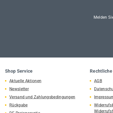
Melden Sie
Shop Service
Rechtliche
Aktuelle Aktionen
AGB
Newsletter
Datensch
Versand und Zahlungsbedingungen
Impressu
Rückgabe
Widerrufs
Widerrufs