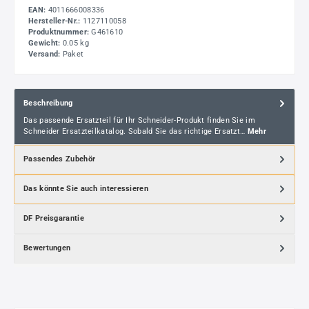
EAN:
4011666008336
Hersteller-Nr.:
1127110058
Produktnummer:
G461610
Gewicht:
0.05 kg
Versand:
Paket
Beschreibung
Das passende Ersatzteil für Ihr Schneider-Produkt finden Sie im
Schneider Ersatzteilkatalog. Sobald Sie das richtige Ersatzt…
Mehr
Passendes Zubehör
Das könnte Sie auch interessieren
DF Preisgarantie
Bewertungen