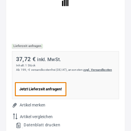
Lieferzeit anfragen
37,72 €
inkl. MwSt.
Inhalt:
1 Stück
Ab 199,- € versandkostenfrei (DE/AT), ansonsten
zzgl. Versandkosten
Jetzt Lieferzeit anfragen!
Artikel merken
Artikel vergleichen
Datenblatt drucken
.