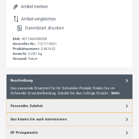
Artikel merken
Artikel vergleichen
Datenblatt drucken
.
EAN:
4011666008558
Hersteller-Nr.:
1127110031
Produktnummer:
G461632
Gewicht:
0.081 kg
Versand:
Paket
Beschreibung
Das passende Ersatzteil für Ihr Schneider-Produkt finden Sie im
Schneider Ersatzteilkatalog. Sobald Sie das richtige Ersatzt…
Mehr
Passendes Zubehör
Das könnte Sie auch interessieren
DF Preisgarantie