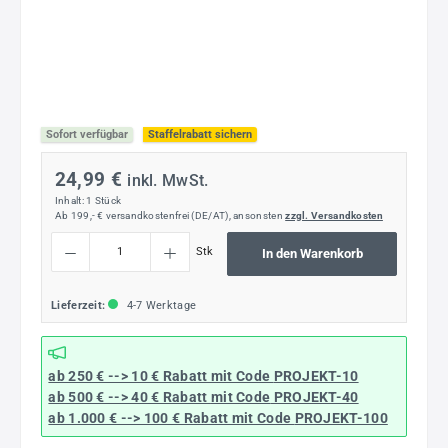
Sofort verfügbar
Staffelrabatt sichern
24,99 €
inkl. MwSt.
Inhalt:
1 Stück
Ab 199,- € versandkostenfrei (DE/AT), ansonsten
zzgl. Versandkosten
Produkt Anzahl: Gib den gewünschten Wert ein oder benutze die Schaltflächen um die
Stk
In den Warenkorb
Lieferzeit:
4-7 Werktage
ab 250 € --> 10 € Rabatt mit Code
PROJEKT-10
ab 500 € --> 40 € Rabatt
mit Code
PROJEKT-40
ab 1.000 € --> 100 € Rabatt mit Code
PROJEKT-100