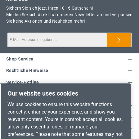
Sichern Sie sich jetzt Ihren 10,- € Gutschein!
Melden Sie sich direkt für unseren Newsletter an und verpassen
Sie keine Aktionen und Neuheiten mehr!
Shop Service
Rechtliche Hinweise
Service-Hotline
Our website uses cookies
Unsere Vorteile
We use cookies to ensure this website functions
Versandarten
correctly, enhance your experience, and show you
Zahlungsarten
relevant content. You’re in control: accept all cookies,
allow only essential ones, or manage your
Adresse
preferences. Please note that some features may not