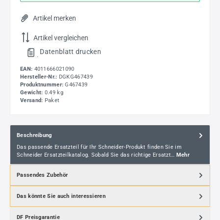
Artikel merken
Artikel vergleichen
Datenblatt drucken
.
EAN:
4011666021090
Hersteller-Nr.:
DGKG467439
Produktnummer:
G467439
Gewicht:
0.49 kg
Versand:
Paket
Beschreibung
Das passende Ersatzteil für Ihr Schneider-Produkt finden Sie im
Schneider Ersatzteilkatalog. Sobald Sie das richtige Ersatzt…
Mehr
Passendes Zubehör
Das könnte Sie auch interessieren
DF Preisgarantie