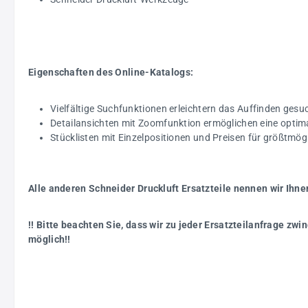
Eigenschaften des Online-Katalogs:
Vielfältige Suchfunktionen erleichtern das Auffinden gesuc
Detailansichten mit Zoomfunktion ermöglichen eine optim
Stücklisten mit Einzelpositionen und Preisen für größtmö
Alle anderen Schneider Druckluft Ersatzteile nennen wir Ihne
!! Bitte beachten Sie, dass wir zu jeder Ersatzteilanfrage z
möglich!!