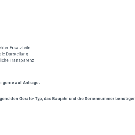
hter Ersatzteile
ale Darstellung
gliche Transparenz
n gerne auf Anfrage.
wingend den Geräte-Typ, das Baujahr und die Seriennummer benötigen