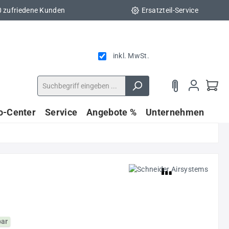
0 zufriedene Kunden
Ersatzteil-Service
inkl. MwSt.
fo-Center
Service
Angebote %
Unternehmen
bar