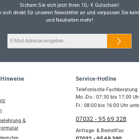
Sichern Sie sich jetzt Ihren 10,- € Gutschein!
 sich direkt für unseren Newsletter an und verpassen Sie kei
und Neuheiten mehr!
 Hinweise
Service-Hotline
Telefonische Fachberatung
Mo.-Do.: 07:30 bis 17:00 Uh
utz
Fr.: 08:00 bis 16:00 Uhr unte
m
07032 - 95 69 328
belehrung &
formular
Anfrage- & Bestellfax:
iderrufen
07032 - 95 69 390