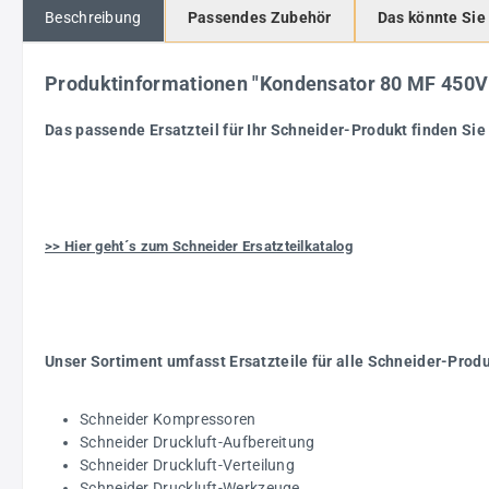
Beschreibung
Passendes Zubehör
Das könnte Sie
Produktinformationen "Kondensator 80 MF 450
Das passende Ersatzteil für Ihr Schneider-Produkt finden Sie 
>> Hier geht´s zum Schneider Ersatzteilkatalog
Unser Sortiment umfasst Ersatzteile für alle Schneider-Prod
Schneider Kompressoren
Schneider Druckluft-Aufbereitung
Schneider Druckluft-Verteilung
Schneider Druckluft-Werkzeuge