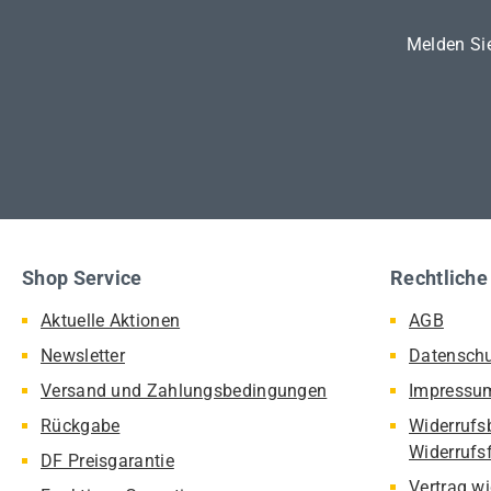
Melden Sie
Shop Service
Rechtliche
Aktuelle Aktionen
AGB
Newsletter
Datensch
Versand und Zahlungsbedingungen
Impressu
Rückgabe
Widerrufs
Widerrufs
DF Preisgarantie
Vertrag w