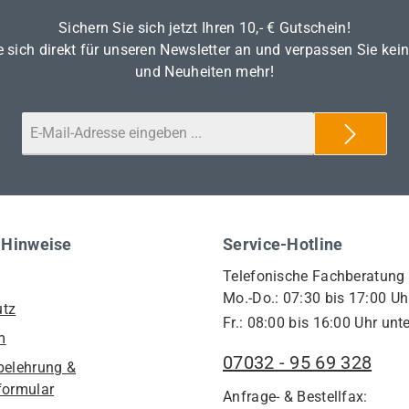
Sichern Sie sich jetzt Ihren 10,- € Gutschein!
 sich direkt für unseren Newsletter an und verpassen Sie kei
und Neuheiten mehr!
 Hinweise
Service-Hotline
Telefonische Fachberatung
Mo.-Do.: 07:30 bis 17:00 Uh
utz
Fr.: 08:00 bis 16:00 Uhr unte
m
07032 - 95 69 328
belehrung &
formular
Anfrage- & Bestellfax: