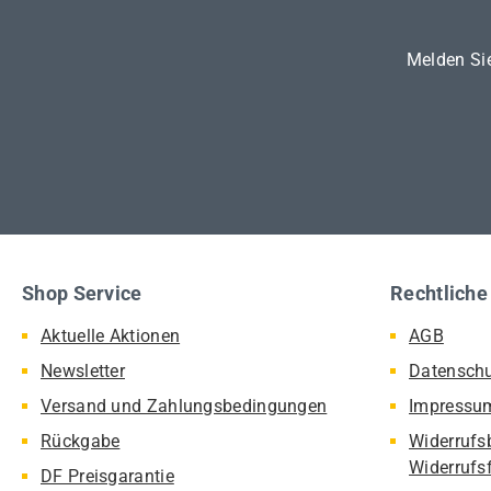
Melden Sie
Shop Service
Rechtliche
Aktuelle Aktionen
AGB
Newsletter
Datensch
Versand und Zahlungsbedingungen
Impressu
Rückgabe
Widerrufs
Widerrufs
DF Preisgarantie