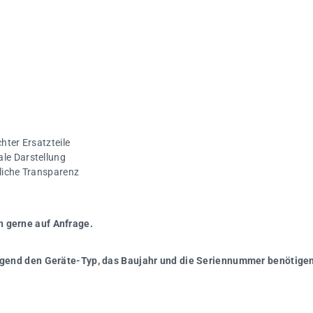
hter Ersatzteile
ale Darstellung
gliche Transparenz
n gerne auf Anfrage.
wingend den Geräte-Typ, das Baujahr und die Seriennummer benötigen