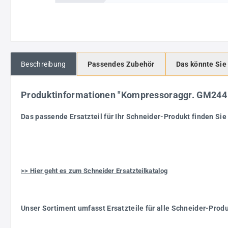
Beschreibung
Passendes Zubehör
Das könnte Sie
Produktinformationen "Kompressoraggr. GM24
Das passende Ersatzteil für Ihr Schneider-Produkt finden Sie 
>> Hier geht es zum Schneider Ersatzteilkatalog
Unser Sortiment umfasst Ersatzteile für alle Schneider-Prod