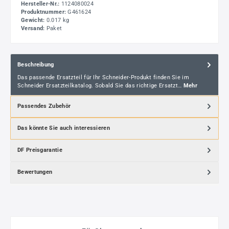
Hersteller-Nr.:
1124080024
Produktnummer:
G461624
Gewicht:
0.017 kg
Versand:
Paket
Beschreibung
Das passende Ersatzteil für Ihr Schneider-Produkt finden Sie im
Schneider Ersatzteilkatalog. Sobald Sie das richtige Ersatzt…
Mehr
Passendes Zubehör
Das könnte Sie auch interessieren
DF Preisgarantie
Bewertungen