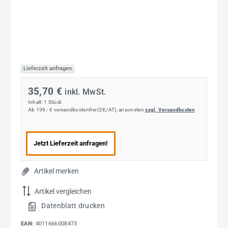
Lieferzeit anfragen
35,70 €
inkl. MwSt.
Inhalt:
1 Stück
Ab 199,- € versandkostenfrei (DE/AT), ansonsten
zzgl. Versandkosten
Jetzt Lieferzeit anfragen!
Artikel merken
Artikel vergleichen
Datenblatt drucken
.
EAN:
4011666008473