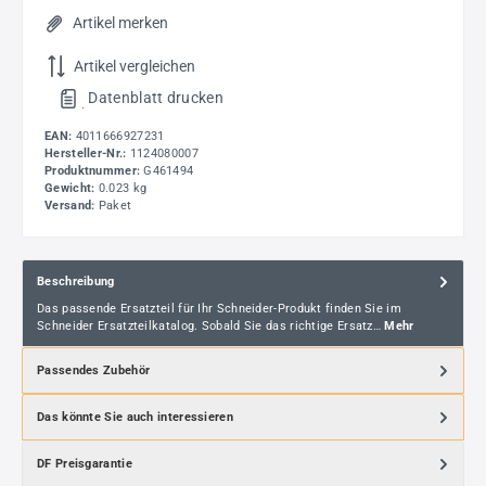
Artikel merken
Artikel vergleichen
Datenblatt drucken
.
EAN:
4011666927231
Hersteller-Nr.:
1124080007
Produktnummer:
G461494
Gewicht:
0.023 kg
Versand:
Paket
Beschreibung
Das passende Ersatzteil für Ihr Schneider-Produkt finden Sie im
Schneider Ersatzteilkatalog. Sobald Sie das richtige Ersatz…
Mehr
Passendes Zubehör
Das könnte Sie auch interessieren
DF Preisgarantie