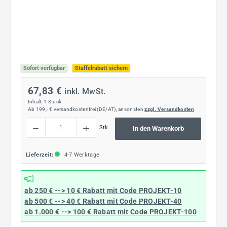
Sofort verfügbar
Staffelrabatt sichern
67,83 €
inkl. MwSt.
Inhalt:
1 Stück
Ab 199,- € versandkostenfrei (DE/AT), ansonsten
zzgl. Versandkosten
Produkt Anzahl: Gib den gewünschten Wert ein oder benutze die Schaltflächen um die
Stk
In den Warenkorb
Lieferzeit:
4-7 Werktage
ab 250 € --> 10 € Rabatt mit Code
PROJEKT-10
ab 500 € --> 40 € Rabatt
mit Code
PROJEKT-40
ab 1.000 € --> 100 € Rabatt mit Code
PROJEKT-100