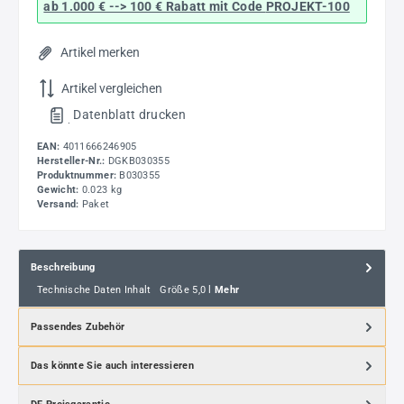
ab 1.000 € --> 100 € Rabatt mit Code
PROJEKT-100
Artikel merken
Artikel vergleichen
Datenblatt drucken
.
EAN:
4011666246905
Hersteller-Nr.:
DGKB030355
Produktnummer:
B030355
Gewicht:
0.023 kg
Versand:
Paket
Beschreibung
Technische Daten Inhalt Größe 5,0 l
Mehr
Passendes Zubehör
Das könnte Sie auch interessieren