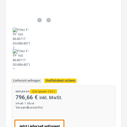
Lieferzeit anfragen
Staffelrabatt sichern
937,24 € *
(Sie sparen 15% )
796,66 €
inkl. MwSt.
Inhalt:
1 Stück
Versandkostenfrei
Jetzt Lieferzeit anfragen!