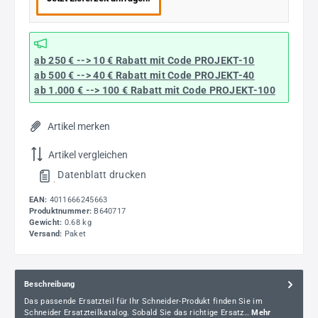
ab 250 € --> 10 € Rabatt mit Code
PROJEKT-10
ab 500 € --> 40 € Rabatt
mit Code
PROJEKT-40
ab 1.000 € --> 100 € Rabatt mit Code
PROJEKT-100
Artikel merken
Artikel vergleichen
Datenblatt drucken
.
EAN:
4011666245663
Produktnummer:
B640717
Gewicht:
0.68 kg
Versand:
Paket
Beschreibung
Das passende Ersatzteil für Ihr Schneider-Produkt finden Sie im
Schneider Ersatzteilkatalog. Sobald Sie das richtige Ersatz…
Mehr