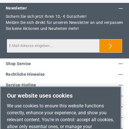
Newsletter
Sichern Sie sich jetzt Ihren 10,- € Gutschein!
Melden Sie sich direkt für unseren Newsletter an und verpassen
Sie keine Aktionen und Neuheiten mehr!
Shop Service
Rechtliche Hinweise
Service-Hotline
Our website uses cookies
Unsere Vorteile
We use cookies to ensure this website functions
Versandarten
correctly, enhance your experience, and show you
Zahlungsarten
relevant content. You’re in control: accept all cookies,
allow only essential ones, or manage your
Adresse