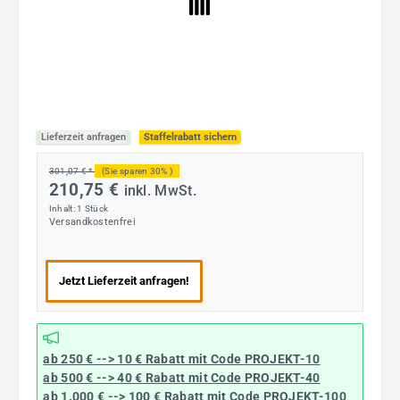
Lieferzeit anfragen
Staffelrabatt sichern
301,07 € *
(Sie sparen 30% )
210,75 €
inkl. MwSt.
Inhalt:
1 Stück
Versandkostenfrei
Jetzt Lieferzeit anfragen!
ab 250 € --> 10 € Rabatt mit Code
PROJEKT-10
ab 500 € --> 40 € Rabatt
mit Code
PROJEKT-40
ab 1.000 € --> 100 € Rabatt mit Code
PROJEKT-100