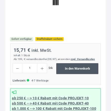
Sofort verfügbar
Staffelrabatt sichern
15,71 €
inkl. MwSt.
Inhalt:
1 Stück
Ab 199,- € versandkostenfrei (DE/AT), ansonsten
zzgl. Versandkosten
Produkt Anzahl: Gib den gewünschten Wert ein oder benutze die Schaltflächen um die
Stk
In den Warenkorb
Lieferzeit:
4-7 Werktage
ab 250 € --> 10 € Rabatt mit Code
PROJEKT-10
ab 500 € --> 40 € Rabatt
mit Code
PROJEKT-40
ab 1.000 € --> 100 € Rabatt mit Code
PROJEKT-100