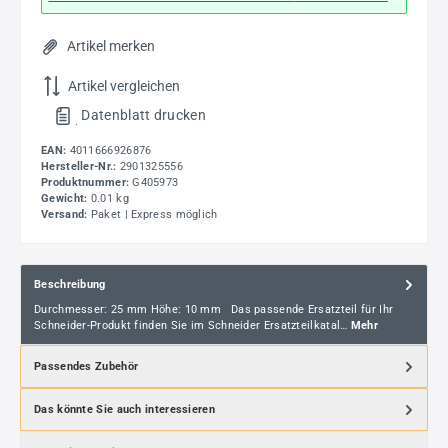
Artikel merken
Artikel vergleichen
Datenblatt drucken
.
EAN:
4011666926876
Hersteller-Nr.:
2901325556
Produktnummer:
G405973
Gewicht:
0.01 kg
Versand:
Paket | Express möglich
Beschreibung
Durchmesser: 25 mm Höhe: 10 mm Das passende Ersatzteil für Ihr
Schneider-Produkt finden Sie im Schneider Ersatzteilkatal…
Mehr
Passendes Zubehör
Das könnte Sie auch interessieren