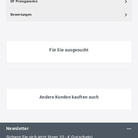
DF Preisgarantie
Bewertungen
Für Sie ausgesucht
Andere Kunden kauften auch
Newsletter
Sichern Sie sich jetzt Ihren 10,- € Gutschein!