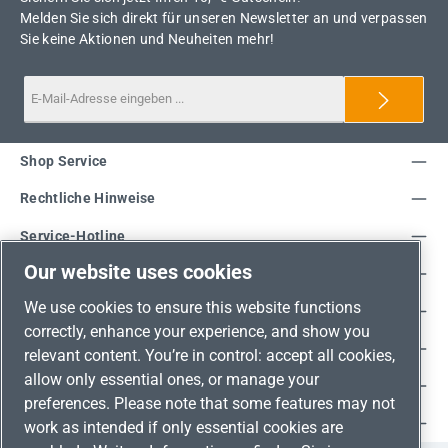
Melden Sie sich direkt für unseren Newsletter an und verpassen
Sie keine Aktionen und Neuheiten mehr!
Shop Service
Rechtliche Hinweise
Service-Hotline
Our website uses cookies
Unsere Vorteile
We use cookies to ensure this website functions
Versandarten
correctly, enhance your experience, and show you
Zahlungsarten
relevant content. You’re in control: accept all cookies,
allow only essential ones, or manage your
Adresse
preferences. Please note that some features may not
Umweltschutz & Partnerschaft
work as intended if only essential cookies are