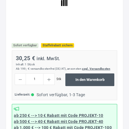
Sofort verfügbar
Staffelrabatt sichern
30,25 €
inkl. MwSt.
Inhalt:
1 Stück
Ab 199,- € versandkostenfrei (DE/AT), ansonsten
zzgl. Versandkosten
Produkt Anzahl: Gib den gewünschten Wert ein oder benutze die Schaltflächen um die
Stk
In den Warenkorb
Sofort verfügbar, 1-3 Tage
Lieferzeit:
ab 250 € --> 10 € Rabatt mit Code
PROJEKT-10
ab 500 € --> 40 € Rabatt
mit Code
PROJEKT-40
ab 1.000 € --> 100 € Rabatt mit Code
PROJEKT-100