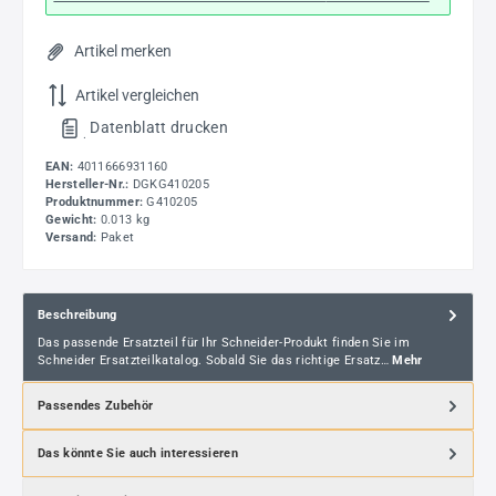
Artikel merken
Artikel vergleichen
Datenblatt drucken
.
EAN:
4011666931160
Hersteller-Nr.:
DGKG410205
Produktnummer:
G410205
Gewicht:
0.013 kg
Versand:
Paket
Beschreibung
Das passende Ersatzteil für Ihr Schneider-Produkt finden Sie im
Schneider Ersatzteilkatalog. Sobald Sie das richtige Ersatz…
Mehr
Passendes Zubehör
Das könnte Sie auch interessieren