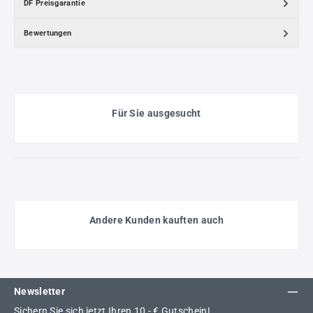
DF Preisgarantie
Bewertungen
Für Sie ausgesucht
Andere Kunden kauften auch
Newsletter
Sichern Sie sich jetzt Ihren 10,- € Gutschein!