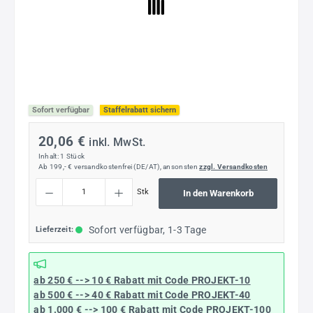
Sofort verfügbar
Staffelrabatt sichern
20,06 €
inkl. MwSt.
Inhalt:
1 Stück
Ab 199,- € versandkostenfrei (DE/AT), ansonsten
zzgl. Versandkosten
Produkt Anzahl: Gib den gewünschten Wert ein oder benutze die Schaltflächen um die
Stk
In den Warenkorb
Sofort verfügbar, 1-3 Tage
Lieferzeit:
ab 250 € --> 10 € Rabatt mit Code
PROJEKT-10
ab 500 € --> 40 € Rabatt
mit Code
PROJEKT-40
ab 1.000 € --> 100 € Rabatt mit Code
PROJEKT-100