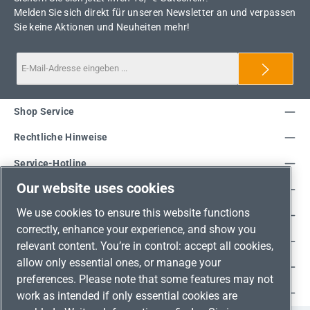
Melden Sie sich direkt für unseren Newsletter an und verpassen
Sie keine Aktionen und Neuheiten mehr!
Shop Service
Rechtliche Hinweise
Service-Hotline
Our website uses cookies
Unsere Vorteile
We use cookies to ensure this website functions
Versandarten
correctly, enhance your experience, and show you
Zahlungsarten
relevant content. You’re in control: accept all cookies,
allow only essential ones, or manage your
Adresse
preferences. Please note that some features may not
Umweltschutz & Partnerschaft
work as intended if only essential cookies are