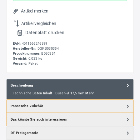
Artikel merken
Artikel vergleichen
Datenblatt drucken
.
EAN:
4011666246899
Hersteller-Nr.:
DGKB030354
Produktnummer:
B030354
Gewicht:
0.023 kg
Versand:
Paket
Beschreibung
Technische Daten Inhalt Düsen-Ø 17,5 mm
Mehr
Passendes Zubehör
Das könnte Sie auch interessieren
DF Preisgarantie