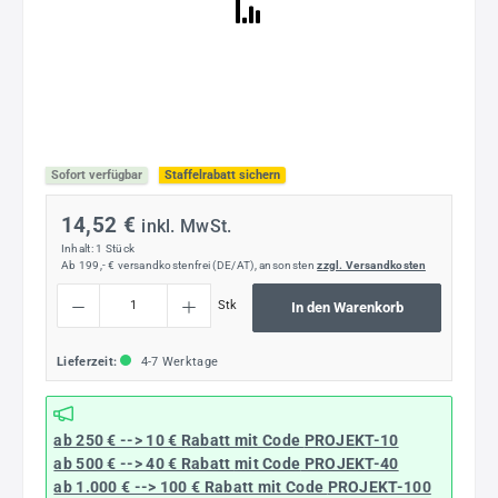
Sofort verfügbar
Staffelrabatt sichern
14,52 €
inkl. MwSt.
Inhalt:
1 Stück
Ab 199,- € versandkostenfrei (DE/AT), ansonsten
zzgl. Versandkosten
Produkt Anzahl: Gib den gewünschten Wert ein oder benutze die Schaltflächen um die
Stk
In den Warenkorb
Lieferzeit:
4-7 Werktage
ab 250 € --> 10 € Rabatt mit Code
PROJEKT-10
ab 500 € --> 40 € Rabatt
mit Code
PROJEKT-40
ab 1.000 € --> 100 € Rabatt mit Code
PROJEKT-100